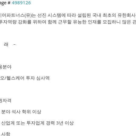
age #
4989126
어파트너스(유)는 선진 시스템에 따라 설립된 국내 최초의 유한회
투자역량 강화를 위하여 함께 근무할 유능한 인재를 모집하니 많은
아 래 –
채용분야
오/헬스케어 투자 심사역
지원자격
 분야 석사 학위 이상
 산업계 또는 투자업계 경력 3년 이상
 사항