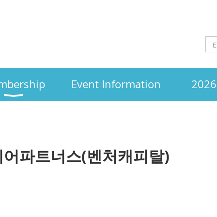
mbership
Event Information
2026 
미어파트너스(벤처캐피탈)