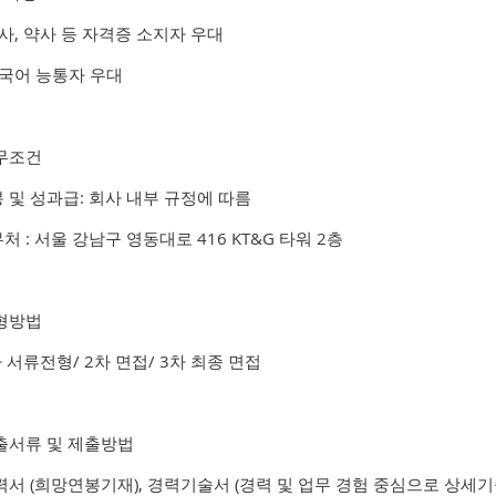
사, 약사 등 자격증 소지자 우대
국어 능통자 우대
근무조건
봉 및 성과급: 회사 내부 규정에 따름
무처 : 서울 강남구 영동대로 416 KT&G 타워 2층
전형방법
차 서류전형/ 2차 면접/ 3차 최종 면접
제출서류 및 제출방법
력서 (희망연봉기재), 경력기술서 (경력 및 업무 경험 중심으로 상세