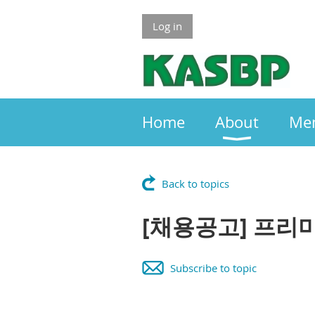
Log in
Home
About
Me
Back to topics
[채용공고] 프리
Subscribe to topic