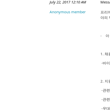
July 22, 2017 12:10 AM
Mess
Anonymous member
프리미
야의 
- 
1. 
-바이
2. 
-관련
-관련
-우대